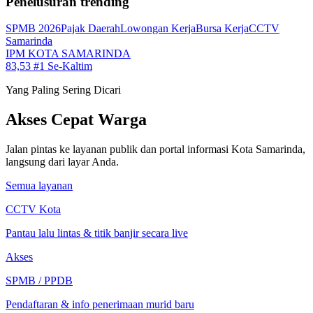
Penelusuran trending
SPMB 2026
Pajak Daerah
Lowongan Kerja
Bursa Kerja
CCTV
Samarinda
IPM KOTA SAMARINDA
83,53
#1 Se-Kaltim
Yang Paling Sering Dicari
Akses Cepat Warga
Jalan pintas ke layanan publik dan portal informasi Kota Samarinda,
langsung dari layar Anda.
Semua layanan
CCTV Kota
Pantau lalu lintas & titik banjir secara live
Akses
SPMB / PPDB
Pendaftaran & info penerimaan murid baru