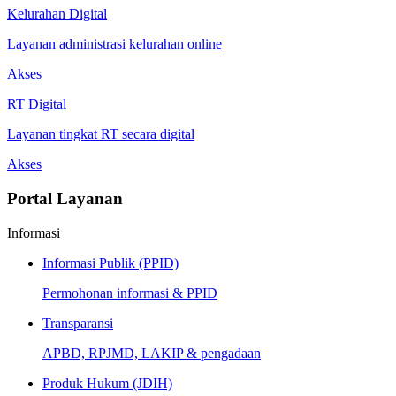
Kelurahan Digital
Layanan administrasi kelurahan online
Akses
RT Digital
Layanan tingkat RT secara digital
Akses
Portal Layanan
Informasi
Informasi Publik (PPID)
Permohonan informasi & PPID
Transparansi
APBD, RPJMD, LAKIP & pengadaan
Produk Hukum (JDIH)